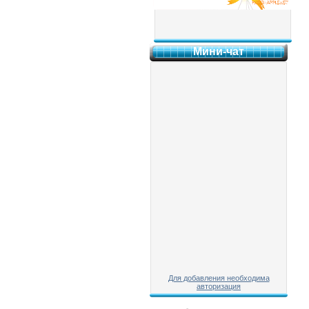
Мини-чат
Для добавления необходима
авторизация