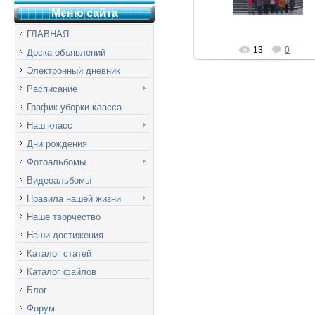
Mila
Меню сай
т
а
ГЛАВНАЯ
13
0
Доска объявлений
Электронный дневник
Расписание
График уборки класса
Наш класс
Дни рождения
Фотоальбомы
Видеоальбомы
Правила нашей жизни
Наше творчество
Наши достижения
Каталог статей
Каталог файлов
Блог
Форум