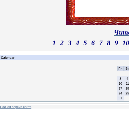
Чита
1
2
3
4
5
6
7
8
9
1
Calendar
Пн
Вт
3
4
10
11
17
18
24
25
31
Полная версия сайта