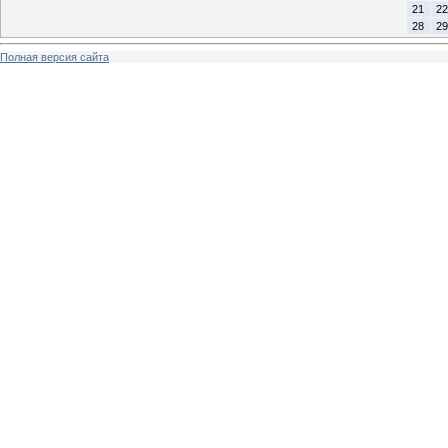
21
22
28
29
Полная версия сайта