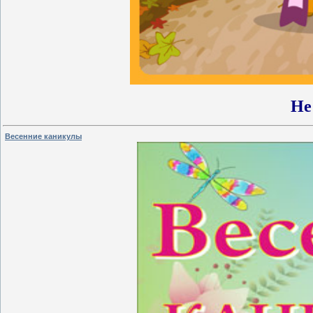
Не 
Весенние каникулы