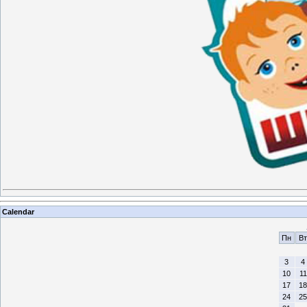
Calendar
Пн
Вт
3
4
10
11
17
18
24
25