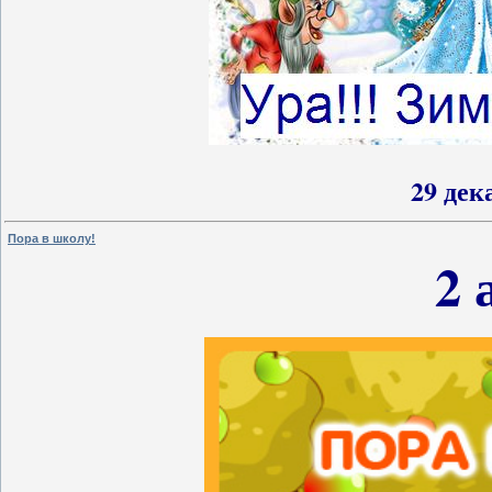
29 дек
Пора в школу!
2 