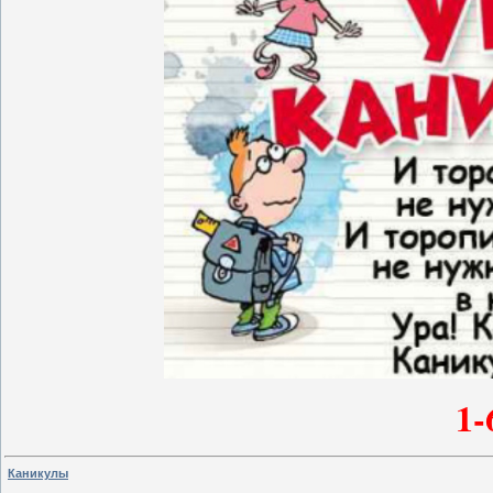
1-
Каникулы