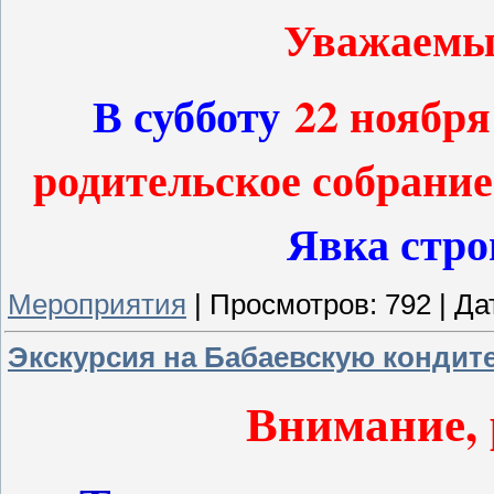
Уважаемые
В субботу
22 ноября 
родительское собрани
Явка стро
Мероприятия
|
Просмотров:
792
|
Да
Экскурсия на Бабаевскую кондит
Внимание, 