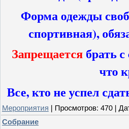
Форма одежды свобо
спортивная), обяз
Запрещается
брать с
что 
Все, кто не успел сдат
Мероприятия
|
Просмотров:
470
|
Да
Собрание