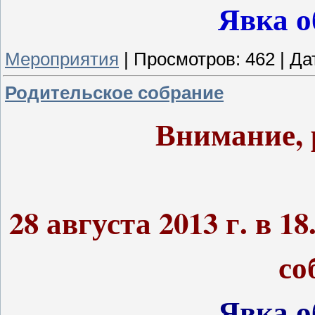
Явка о
Мероприятия
|
Просмотров:
462
|
Да
Родительское собрание
Внимание, 
28 августа 2013 г. в 18
со
Явка о