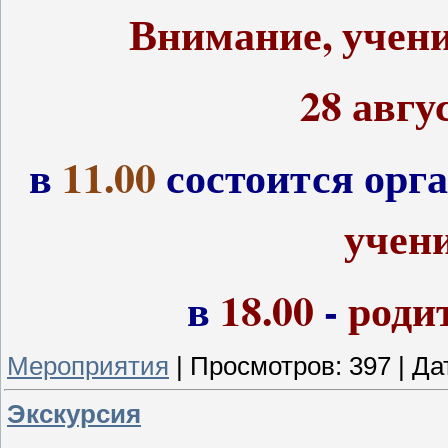
Внимание, учени
28 авгу
в
11.00
состоится орг
учен
в
18.00
-
роди
Мероприятия
|
Просмотров:
397
|
Да
Экскурсия