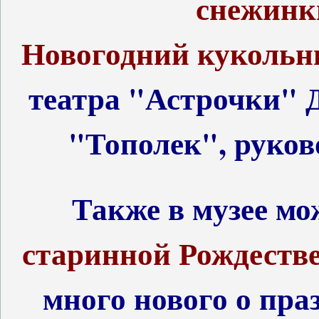
снежинки
Новогодний кукольн
театра "Астрочки" Д
"Тополек", руков
Также в музее м
старинной Рождеств
много нового о пра