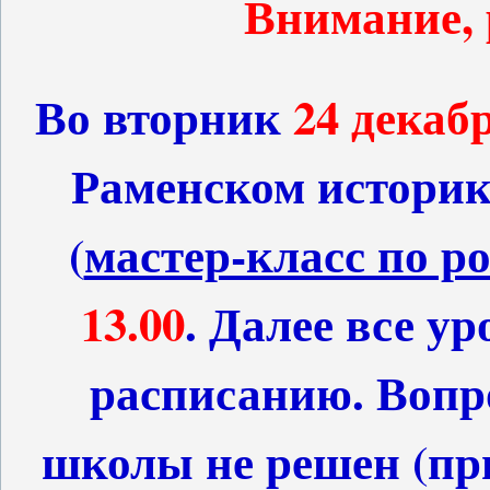
Внимание, 
Во вторник
24 декаб
Раменском историк
(
мастер-класс по р
13.00
. Далее все у
расписанию. Вопро
школы не решен (при