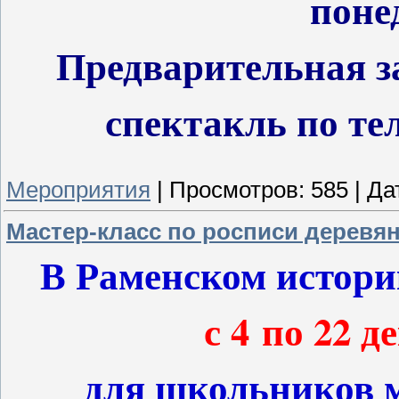
поне
Предварительная за
спектакль по тел
Мероприятия
|
Просмотров:
585
|
Да
Мастер-класс по росписи деревя
В Раменском истори
с 4 по 22 д
для школьников м