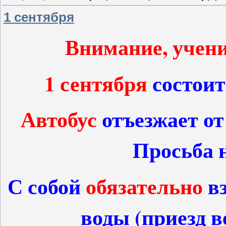
1 сентября
Внимание, учени
1 сентября
состоит
Автобус
отъезжает о
Просьба 
С собой
обязательно
в
воды (приезд в