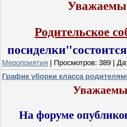
Уважаемые
Родительское со
посиделки"состоится
Мероприятия
|
Просмотров:
389
|
Да
График уборки класса родителям
Уважаемые
На форуме опублик