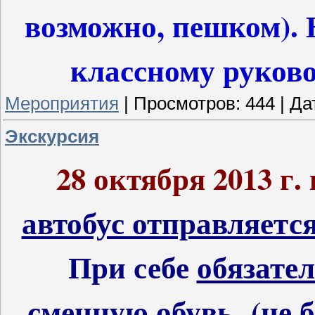
возможно, пешком). 
классному руков
Мероприятия
|
Просмотров:
444
|
Да
Экскурсия
28 октября 2013 г.
автобус отправляетс
При себе
обязате
сменную обувь
(не б