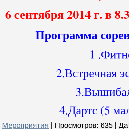
6 сентября 2014 г. в 8.
Программа сорев
1 .Фит
2.Встречная эс
3.Вышибал
4.Дартс (5 ма
Мероприятия
|
Просмотров:
635
|
Да