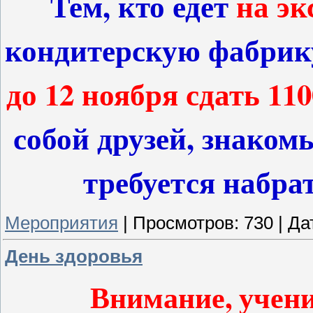
Тем, кто едет
на э
кондитерскую фабрику 
до 12 ноября сдать 110
собой друзей, знаком
требуется набрат
Мероприятия
|
Просмотров:
730
|
Да
День здоровья
Внимание, учени