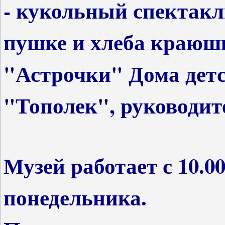
- кукольный спектакл
пушке и хлеба краюшк
"Астрочки" Дома детс
"Тополек", руководит
Музей работает с 10.00
понедельника.