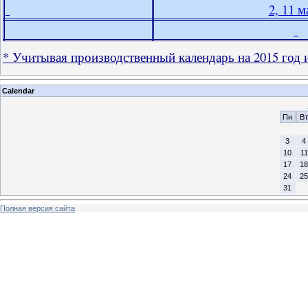
2, 11 м
* Учитывая производственный календарь на 2015 год 
Calendar
Пн
Вт
3
4
10
11
17
18
24
25
31
Полная версия сайта