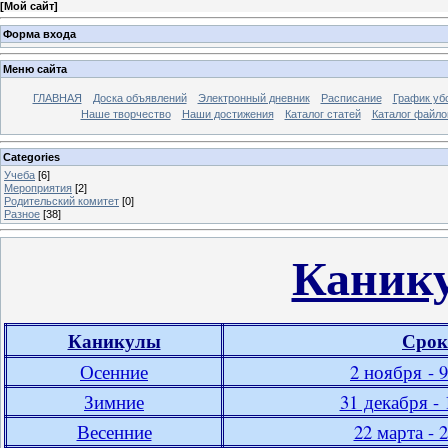
[
Мой сайт
]
Форма входа
Меню сайта
ГЛАВНАЯ
Доска объявлений
Электронный дневник
Расписание
График уб
Наше творчество
Наши достижения
Каталог статей
Каталог файло
Categories
Учеба
[6]
Мероприятия
[2]
Родительский комитет
[0]
Разное
[38]
Канику
Каникулы
Срок
Осенние
2 ноября - 
Зимние
31 декабря - 
Весенние
22 марта - 