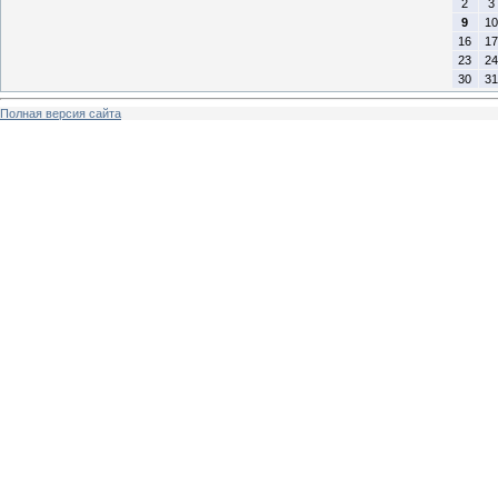
2
3
9
10
16
17
23
24
30
31
Полная версия сайта