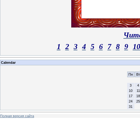
Чита
1
2
3
4
5
6
7
8
9
1
Calendar
Пн
Вт
3
4
10
11
17
18
24
25
31
Полная версия сайта