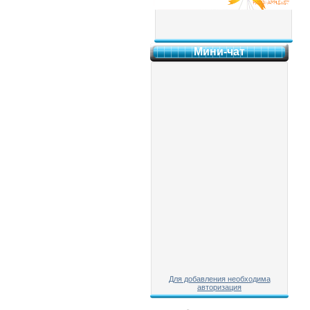
Мини-чат
Для добавления необходима
авторизация