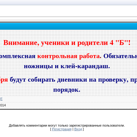
Внимание, ученики и родители 4 "Б"!
омплексная
контрольная работа
.
Обязательн
ножницы и клей-карандаш.
бря
будут собирать дневники на проверку, п
порядок.
E
2014
Добавлять комментарии могут только зарегистрированные пользователи.
[
Регистрация
|
Вход
]