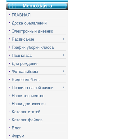
Меню сай
т
а
ГЛАВНАЯ
Доска объявлений
Электронный дневник
Расписание
График уборки класса
Наш класс
Дни рождения
Фотоальбомы
Видеоальбомы
Правила нашей жизни
Наше творчество
Наши достижения
Каталог статей
Каталог файлов
Блог
Форум