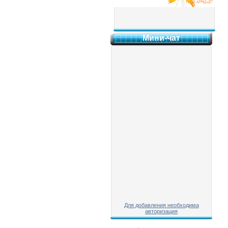
Мини-чат
Для добавления необходима
авторизация