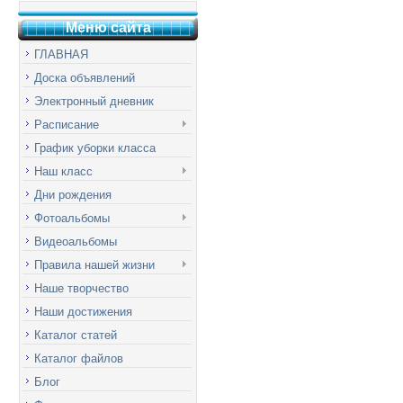
Меню сай
т
а
ГЛАВНАЯ
Доска объявлений
Электронный дневник
Расписание
График уборки класса
Наш класс
Дни рождения
Фотоальбомы
Видеоальбомы
Правила нашей жизни
Наше творчество
Наши достижения
Каталог статей
Каталог файлов
Блог