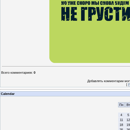
Всего комментариев
:
0
Добавлять комментарии могу
[
Р
Calendar
Пн
Вт
4
5
11
12
18
19
25
26