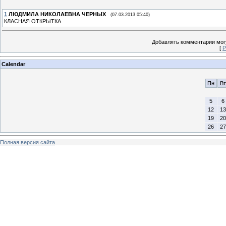
1
ЛЮДМИЛА НИКОЛАЕВНА ЧЕРНЫХ
(07.03.2013 05:40)
КЛАСНАЯ ОТКРЫТКА
Добавлять комментарии могу
[
Р
Calendar
Пн
Вт
5
6
12
13
19
20
26
27
Полная версия сайта