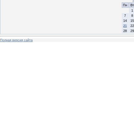
Пн
Вт
1
7
8
14
15
21
22
28
29
Полная версия сайта