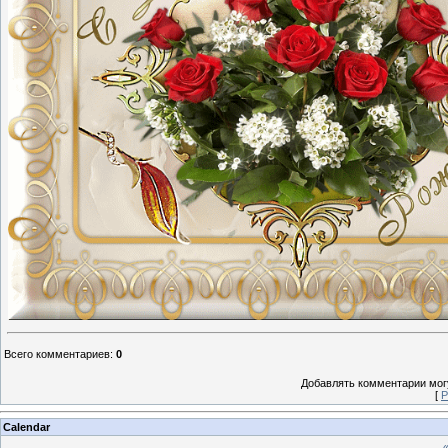
Всего комментариев
:
0
Добавлять комментарии могу
[
Р
Calendar