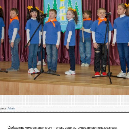
авил
:
Admin
Добавлять комментарии могут только зарегистрированные пользователи.