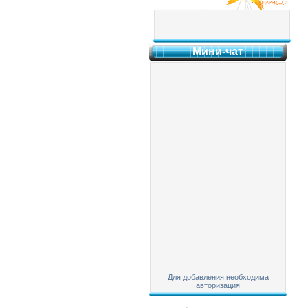
Мини-чат
Для добавления необходима
авторизация