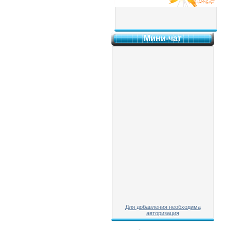
Мини-чат
Для добавления необходима
авторизация