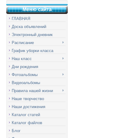
Меню сай
т
а
ГЛАВНАЯ
Доска объявлений
Электронный дневник
Расписание
График уборки класса
Наш класс
Дни рождения
Фотоальбомы
Видеоальбомы
Правила нашей жизни
Наше творчество
Наши достижения
Каталог статей
Каталог файлов
Блог