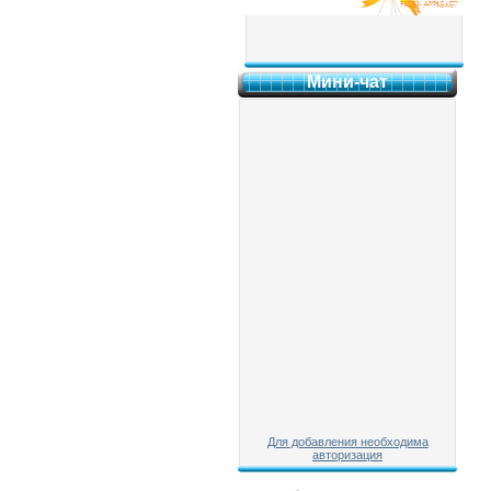
Мини-чат
Для добавления необходима
авторизация