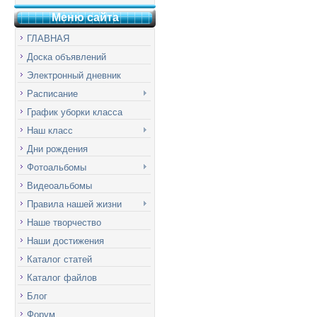
Меню сай
т
а
ГЛАВНАЯ
Доска объявлений
Электронный дневник
Расписание
График уборки класса
Наш класс
Дни рождения
Фотоальбомы
Видеоальбомы
Правила нашей жизни
Наше творчество
Наши достижения
Каталог статей
Каталог файлов
Блог
Форум