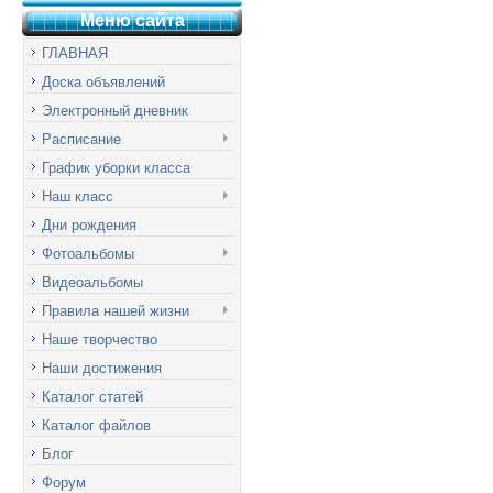
Меню сай
т
а
ГЛАВНАЯ
Доска объявлений
Электронный дневник
Расписание
График уборки класса
Наш класс
Дни рождения
Фотоальбомы
Видеоальбомы
Правила нашей жизни
Наше творчество
Наши достижения
Каталог статей
Каталог файлов
Блог
Форум