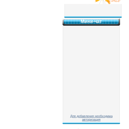
Мини-чат
Для добавления необходима
авторизация