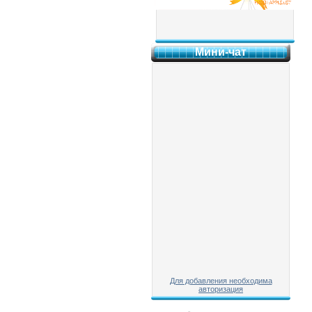
Мини-чат
Для добавления необходима
авторизация