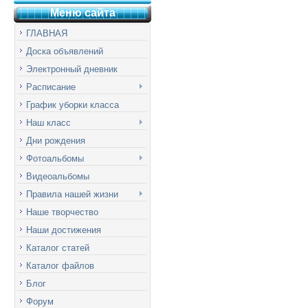
Меню сай
т
а
ГЛАВНАЯ
Доска объявлений
Электронный дневник
Расписание
График уборки класса
Наш класс
Дни рождения
Фотоальбомы
Видеоальбомы
Правила нашей жизни
Наше творчество
Наши достижения
Каталог статей
Каталог файлов
Блог
Форум