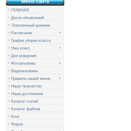
Меню сай
т
а
ГЛАВНАЯ
Доска объявлений
Электронный дневник
Расписание
График уборки класса
Наш класс
Дни рождения
Фотоальбомы
Видеоальбомы
Правила нашей жизни
Наше творчество
Наши достижения
Каталог статей
Каталог файлов
Блог
Форум