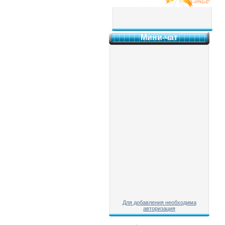
Мини-чат
Для добавления необходима
авторизация