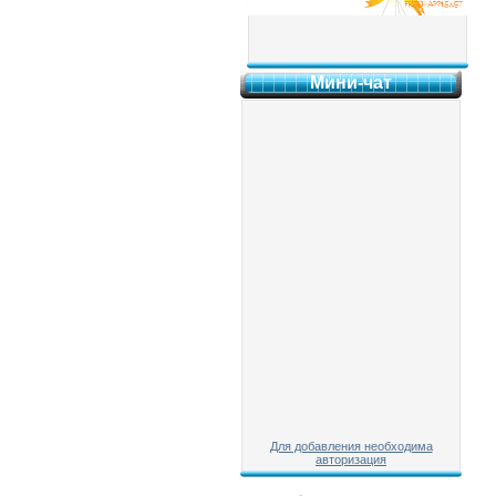
Мини-чат
Для добавления необходима
авторизация