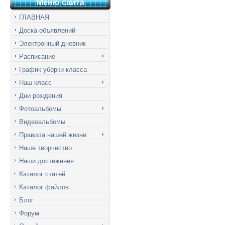
Меню сай
т
а
ГЛАВНАЯ
Доска объявлений
Электронный дневник
Расписание
График уборки класса
Наш класс
Дни рождения
Фотоальбомы
Видеоальбомы
Правила нашей жизни
Наше творчество
Наши достижения
Каталог статей
Каталог файлов
Блог
Форум