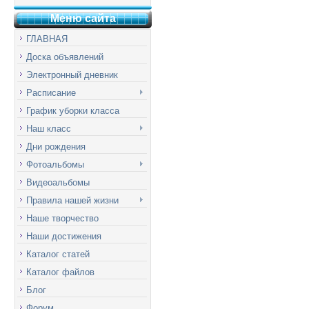
Меню сай
т
а
ГЛАВНАЯ
Доска объявлений
Электронный дневник
Расписание
График уборки класса
Наш класс
Дни рождения
Фотоальбомы
Видеоальбомы
Правила нашей жизни
Наше творчество
Наши достижения
Каталог статей
Каталог файлов
Блог
Форум