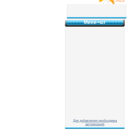
Мини-чат
Для добавления необходима
авторизация