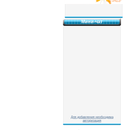
Мини-чат
Для добавления необходима
авторизация