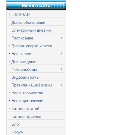
Меню сай
т
а
ГЛАВНАЯ
Доска объявлений
Электронный дневник
Расписание
График уборки класса
Наш класс
Дни рождения
Фотоальбомы
Видеоальбомы
Правила нашей жизни
Наше творчество
Наши достижения
Каталог статей
Каталог файлов
Блог
Форум