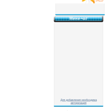
Мини-чат
Для добавления необходима
авторизация