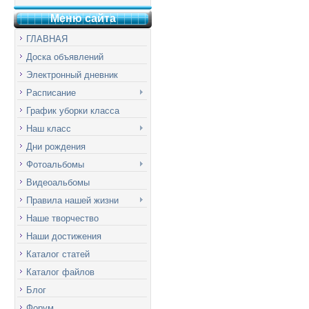
Меню сай
т
а
ГЛАВНАЯ
Доска объявлений
Электронный дневник
Расписание
График уборки класса
Наш класс
Дни рождения
Фотоальбомы
Видеоальбомы
Правила нашей жизни
Наше творчество
Наши достижения
Каталог статей
Каталог файлов
Блог
Форум