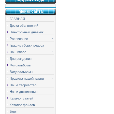
Меню сай
т
а
ГЛАВНАЯ
Доска объявлений
Электронный дневник
Расписание
График уборки класса
Наш класс
Дни рождения
Фотоальбомы
Видеоальбомы
Правила нашей жизни
Наше творчество
Наши достижения
Каталог статей
Каталог файлов
Блог