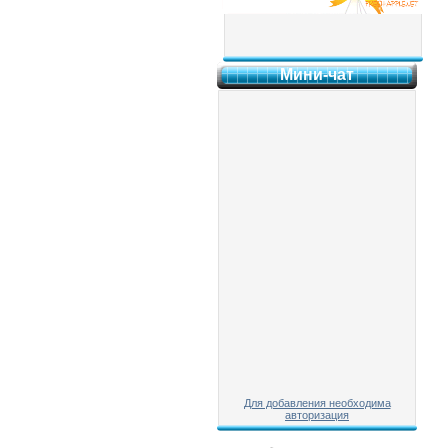
Мини-чат
Для добавления необходима
авторизация