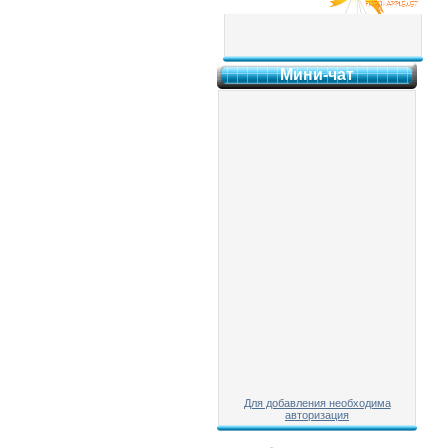
Мини-чат
Для добавления необходима
авторизация