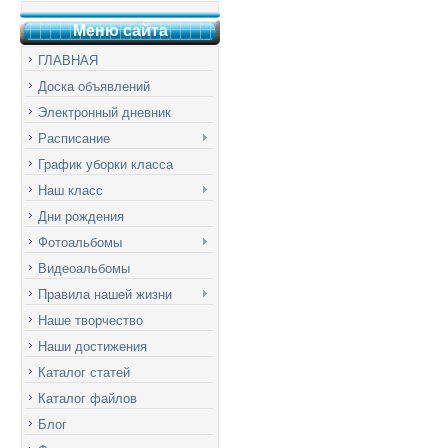
Меню сай
т
а
ГЛАВНАЯ
Доска объявлений
Электронный дневник
Расписание
График уборки класса
Наш класс
Дни рождения
Фотоальбомы
Видеоальбомы
Правила нашей жизни
Наше творчество
Наши достижения
Каталог статей
Каталог файлов
Блог