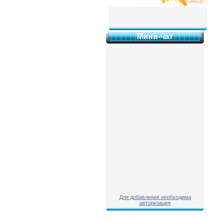
Мини-чат
Для добавления необходима
авторизация