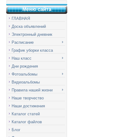
Меню сай
т
а
ГЛАВНАЯ
Доска объявлений
Электронный дневник
Расписание
График уборки класса
Наш класс
Дни рождения
Фотоальбомы
Видеоальбомы
Правила нашей жизни
Наше творчество
Наши достижения
Каталог статей
Каталог файлов
Блог