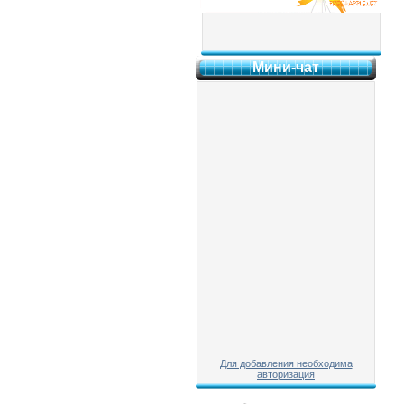
Мини-чат
Для добавления необходима
авторизация