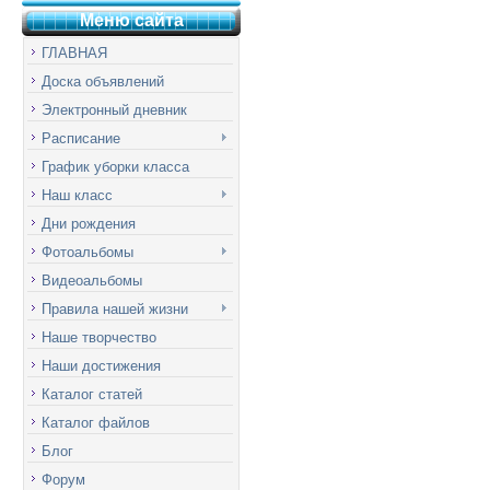
Меню сай
т
а
ГЛАВНАЯ
Доска объявлений
Электронный дневник
Расписание
График уборки класса
Наш класс
Дни рождения
Фотоальбомы
Видеоальбомы
Правила нашей жизни
Наше творчество
Наши достижения
Каталог статей
Каталог файлов
Блог
Форум