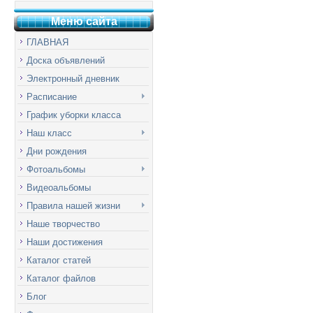
Меню сай
т
а
ГЛАВНАЯ
Доска объявлений
Электронный дневник
Расписание
График уборки класса
Наш класс
Дни рождения
Фотоальбомы
Видеоальбомы
Правила нашей жизни
Наше творчество
Наши достижения
Каталог статей
Каталог файлов
Блог