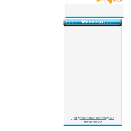
Мини-чат
Для добавления необходима
авторизация