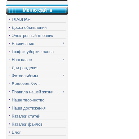
Меню сай
т
а
ГЛАВНАЯ
Доска объявлений
Электронный дневник
Расписание
График уборки класса
Наш класс
Дни рождения
Фотоальбомы
Видеоальбомы
Правила нашей жизни
Наше творчество
Наши достижения
Каталог статей
Каталог файлов
Блог