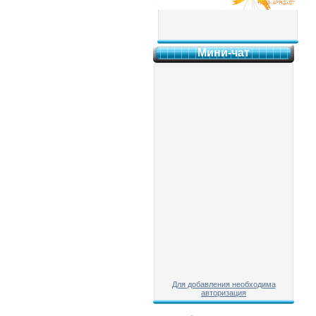
Мини-чат
Для добавления необходима
авторизация