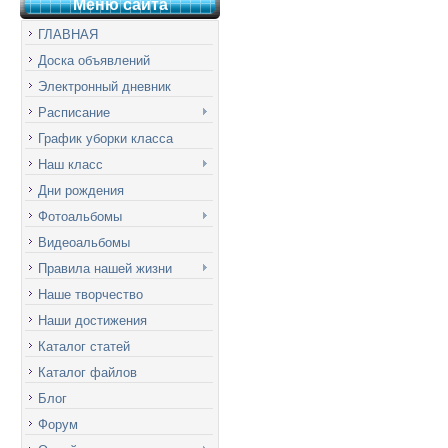
Меню сай
т
а
ГЛАВНАЯ
Доска объявлений
Электронный дневник
Расписание
График уборки класса
Наш класс
Дни рождения
Фотоальбомы
Видеоальбомы
Правила нашей жизни
Наше творчество
Наши достижения
Каталог статей
Каталог файлов
Блог
Форум