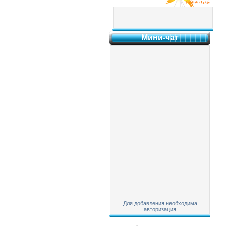
Мини-чат
Для добавления необходима
авторизация