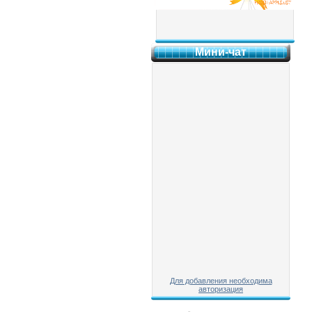
Мини-чат
Для добавления необходима
авторизация