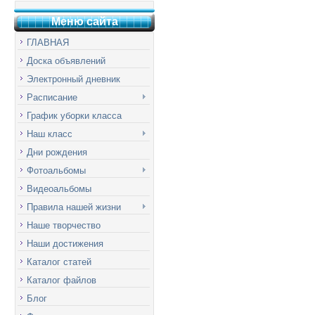
Меню сай
т
а
ГЛАВНАЯ
Доска объявлений
Электронный дневник
Расписание
График уборки класса
Наш класс
Дни рождения
Фотоальбомы
Видеоальбомы
Правила нашей жизни
Наше творчество
Наши достижения
Каталог статей
Каталог файлов
Блог