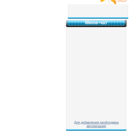
Мини-чат
Для добавления необходима
авторизация