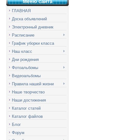
Меню сай
т
а
ГЛАВНАЯ
Доска объявлений
Электронный дневник
Расписание
График уборки класса
Наш класс
Дни рождения
Фотоальбомы
Видеоальбомы
Правила нашей жизни
Наше творчество
Наши достижения
Каталог статей
Каталог файлов
Блог
Форум