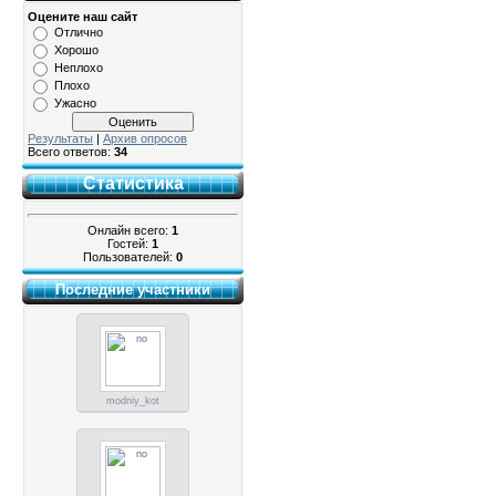
Оцените наш сайт
Отлично
Хорошо
Неплохо
Плохо
Ужасно
Результаты
|
Архив опросов
Всего ответов:
34
Статистика
Онлайн всего:
1
Гостей:
1
Пользователей:
0
Последние участники
modniy_kot