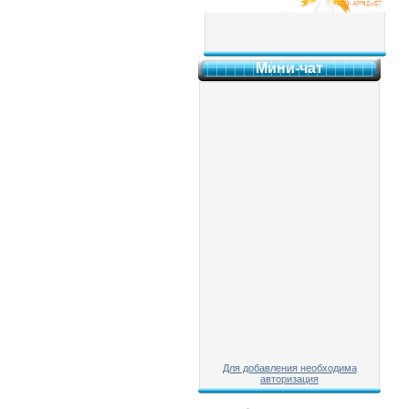
Мини-чат
Для добавления необходима
авторизация