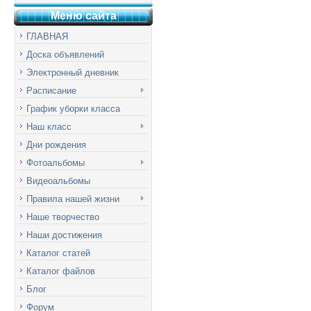
Меню сай
т
а
ГЛАВНАЯ
Доска объявлений
Электронный дневник
Расписание
График уборки класса
Наш класс
Дни рождения
Фотоальбомы
Видеоальбомы
Правила нашей жизни
Наше творчество
Наши достижения
Каталог статей
Каталог файлов
Блог
Форум