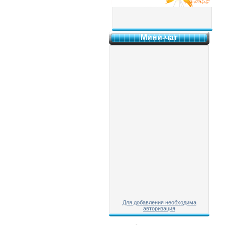
Мини-чат
Для добавления необходима
авторизация