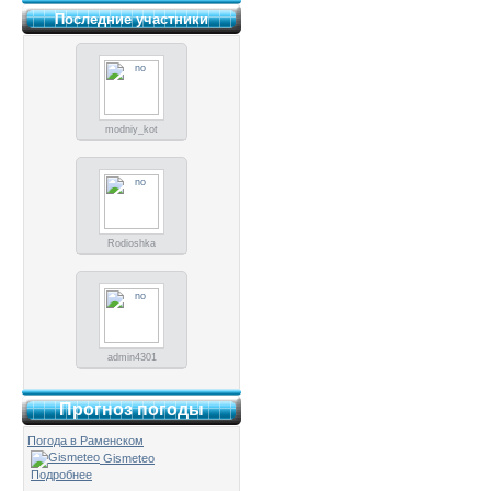
Последние участники
modniy_kot
Rodioshka
admin4301
Прогноз погоды
Погода в Раменском
Gismeteo
Подробнее