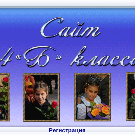
Регистрация