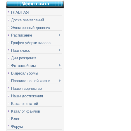
Меню сай
т
а
ГЛАВНАЯ
Доска объявлений
Электронный дневник
Расписание
График уборки класса
Наш класс
Дни рождения
Фотоальбомы
Видеоальбомы
Правила нашей жизни
Наше творчество
Наши достижения
Каталог статей
Каталог файлов
Блог
Форум