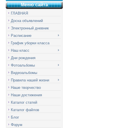
Меню сай
т
а
ГЛАВНАЯ
Доска объявлений
Электронный дневник
Расписание
График уборки класса
Наш класс
Дни рождения
Фотоальбомы
Видеоальбомы
Правила нашей жизни
Наше творчество
Наши достижения
Каталог статей
Каталог файлов
Блог
Форум