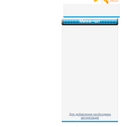
Мини-чат
Для добавления необходима
авторизация