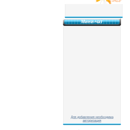
Мини-чат
Для добавления необходима
авторизация