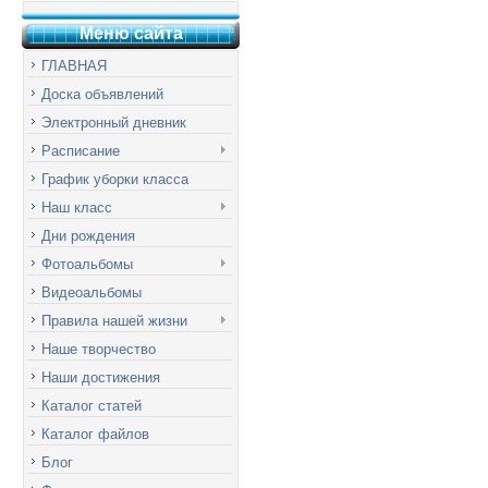
Меню сай
т
а
ГЛАВНАЯ
Доска объявлений
Электронный дневник
Расписание
График уборки класса
Наш класс
Дни рождения
Фотоальбомы
Видеоальбомы
Правила нашей жизни
Наше творчество
Наши достижения
Каталог статей
Каталог файлов
Блог