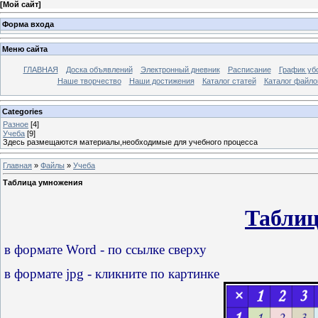
[
Мой сайт
]
Форма входа
Меню сайта
ГЛАВНАЯ
Доска объявлений
Электронный дневник
Расписание
График уб
Наше творчество
Наши достижения
Каталог статей
Каталог файло
Categories
Разное
[4]
Учеба
[9]
Здесь размещаются материалы,необходимые для учебного процесса
Главная
»
Файлы
»
Учеба
Таблица умножения
Таблиц
в формате Word - по ссылке сверху
в формате jpg - кликните по картинке