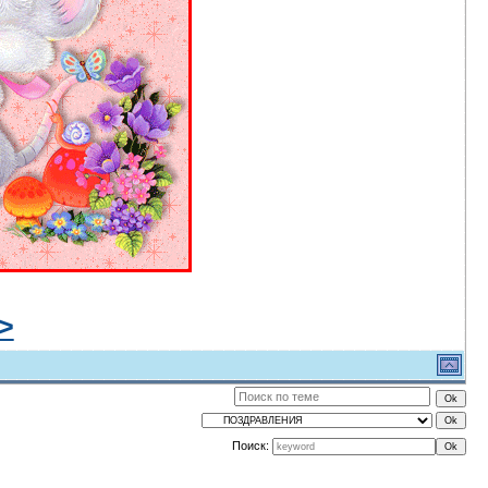
>
Поиск: