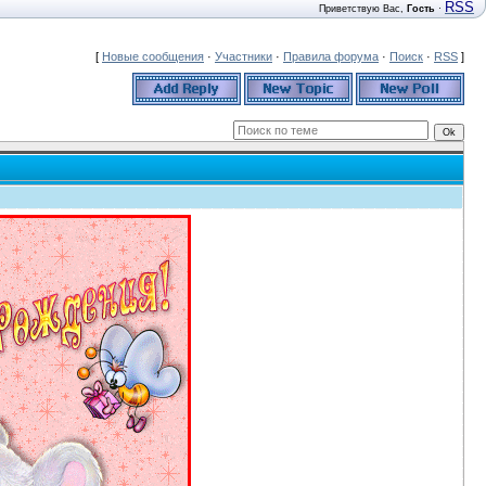
RSS
Приветствую Вас
,
Гость
·
[
Новые сообщения
·
Участники
·
Правила форума
·
Поиск
·
RSS
]