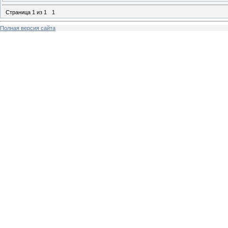
Страница
1
из
1
1
Полная версия сайта