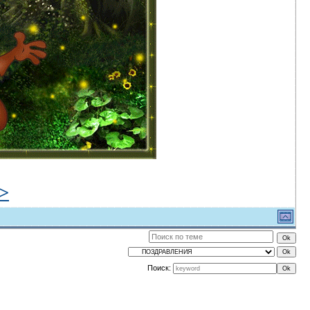
>
Поиск: