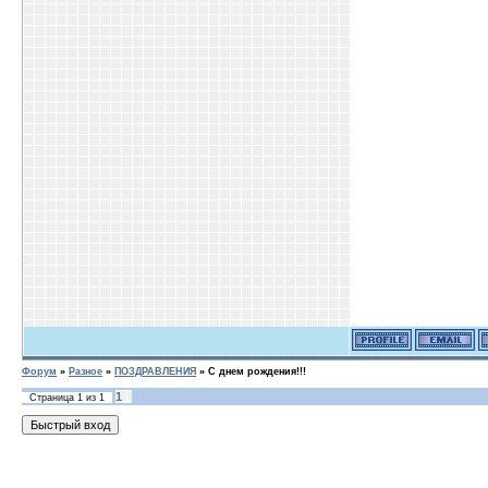
Форум
»
Разное
»
ПОЗДРАВЛЕНИЯ
»
С днем рождения!!!
1
Страница
1
из
1