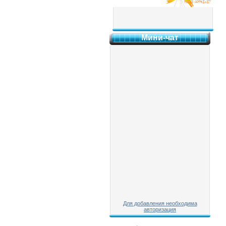
Мини-чат
Для добавления необходима
авторизация