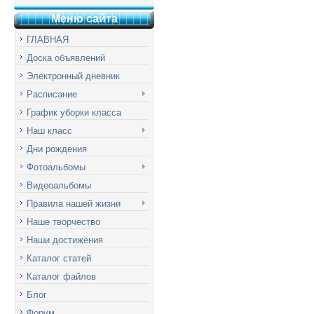
Меню сай
т
а
ГЛАВНАЯ
Доска объявлений
Электронный дневник
Расписание
График уборки класса
Наш класс
Дни рождения
Фотоальбомы
Видеоальбомы
Правила нашей жизни
Наше творчество
Наши достижения
Каталог статей
Каталог файлов
Блог
Форум