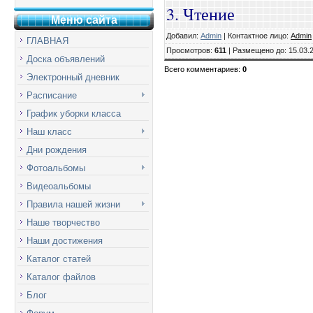
3. Чтение
Меню сай
т
а
Добавил
:
Admin
|
Контактное лицо
:
Admin
ГЛАВНАЯ
Просмотров
:
611
|
Размещено до
: 15.03.
Доска объявлений
Всего комментариев
:
0
Электронный дневник
Расписание
График уборки класса
Наш класс
Дни рождения
Фотоальбомы
Видеоальбомы
Правила нашей жизни
Наше творчество
Наши достижения
Каталог статей
Каталог файлов
Блог