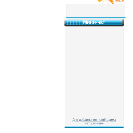
Мини-чат
Для добавления необходима
авторизация